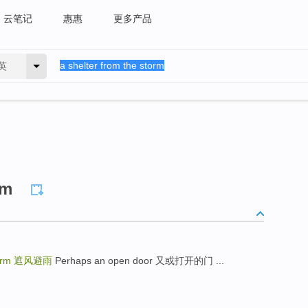
云笔记
惠惠
更多产品
英
rm
torm
遮风避雨
Perhaps an open door 又或打开的门 ...