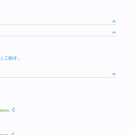
人工翻译
。
storm
.