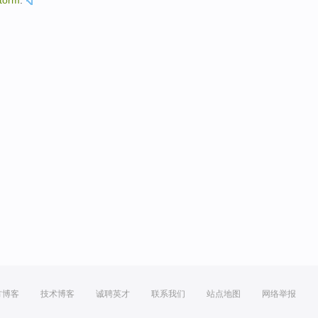
torm
.
方博客
技术博客
诚聘英才
联系我们
站点地图
网络举报