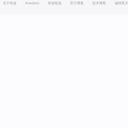
关于有道
Investors
有道智选
官方博客
技术博客
诚聘英