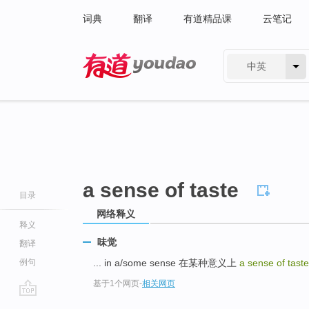
词典
翻译
有道精品课
云笔记
中英
有道 - 网易旗下搜索
a sense of taste
目录
网络释义
释义
味觉
翻译
例句
... in a/some sense 在某种意义上
a sense of tast
基于1个网页
-
相关网页
go