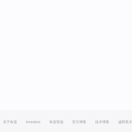
关于有道
Investors
有道智选
官方博客
技术博客
诚聘英