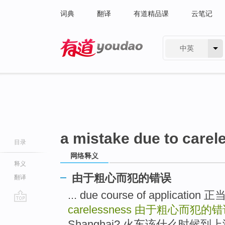
词典
翻译
有道精品课
云笔记
中英
有道 - 网易旗下搜索
a mistake due to care
目录
网络释义
释义
由于粗心而犯的错误
翻译
... due course of applicat
carelessness
由于粗心而犯的错
go
top
Shanghai? 火车该什么时候到上海?