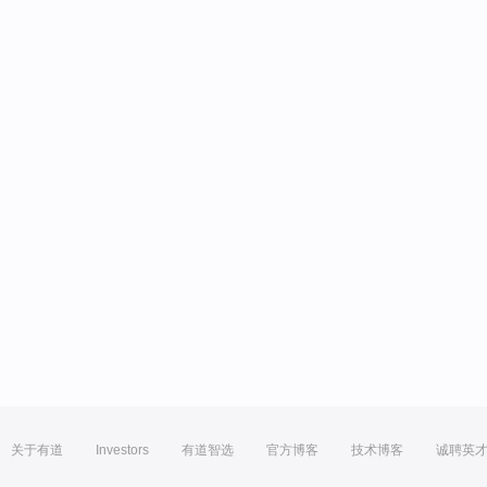
关于有道
Investors
有道智选
官方博客
技术博客
诚聘英