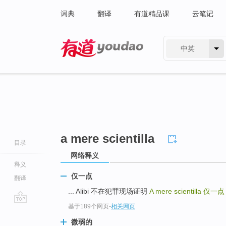
词典
翻译
有道精品课
云笔记
中英
有道 - 网易旗下搜索
a mere scientilla
目录
网络释义
释义
仅一点
翻译
... Alibi 不在犯罪现场证明
A mere scientilla
仅一点
基于189个网页
-
相关网页
go
top
微弱的