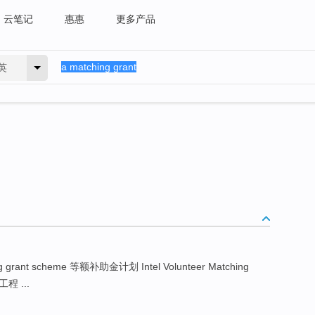
云笔记
惠惠
更多产品
英
g grant scheme 等额补助金计划 Intel Volunteer Matching
程 ...