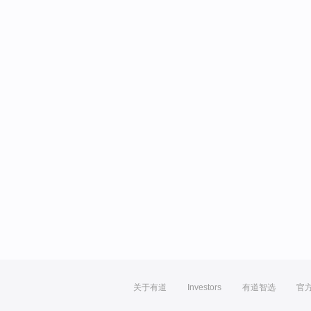
关于有道
Investors
有道智选
官