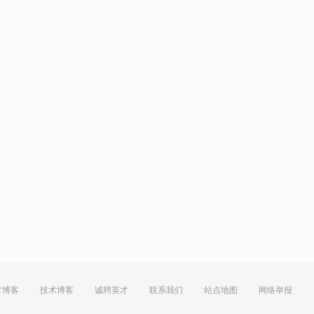
方博客
技术博客
诚聘英才
联系我们
站点地图
网络举报