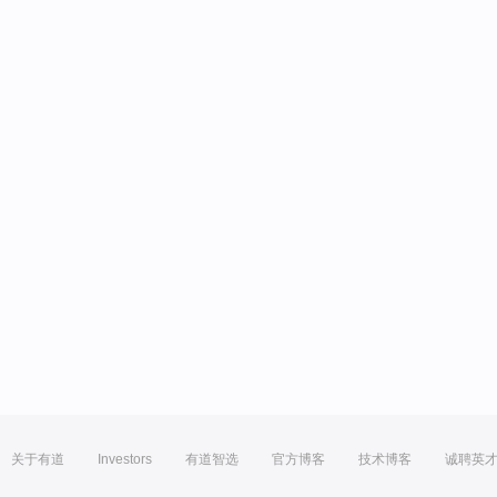
关于有道
Investors
有道智选
官方博客
技术博客
诚聘英