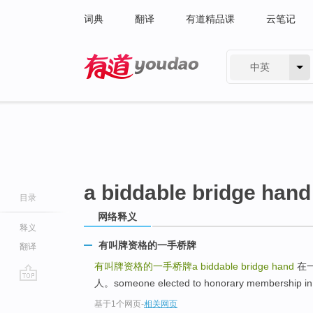
词典
翻译
有道精品课
云笔记
中英
有道 - 网易旗下搜索
a biddable bridge hand
目录
网络释义
释义
有叫牌资格的一手桥牌
翻译
有叫牌资格的一手桥牌a biddable bridge hand
在
人。someone elected to honorary membership in
go
基于1个网页
-
相关网页
top