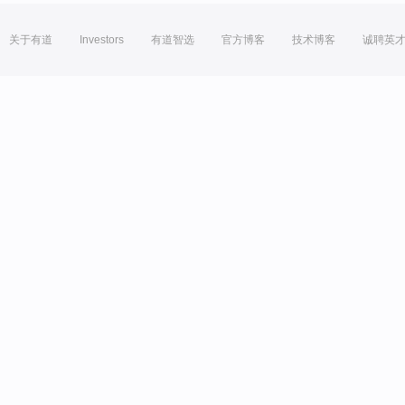
关于有道
Investors
有道智选
官方博客
技术博客
诚聘英