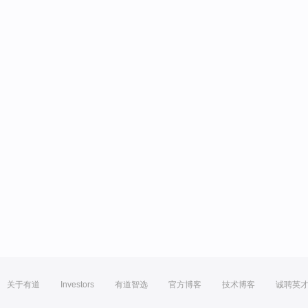
关于有道
Investors
有道智选
官方博客
技术博客
诚聘英