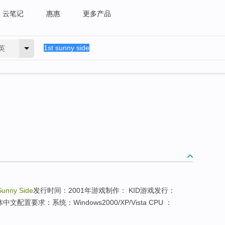
云笔记
惠惠
更多产品
英
Sunny Side
发行时间：2001年游戏制作： KID游戏发行：
置要求：系统：Windows2000/XP/Vista CPU ：