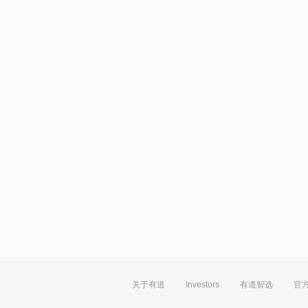
关于有道
Investors
有道智选
官