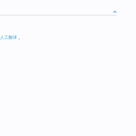
人工翻译
。