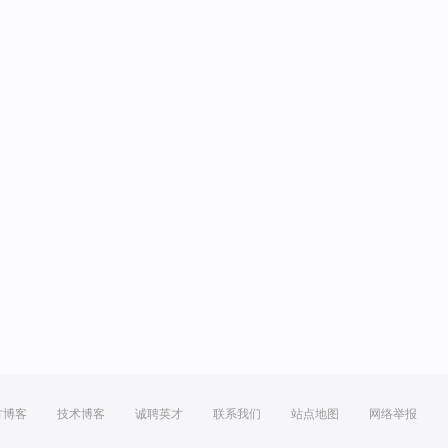
方博客
技术博客
诚聘英才
联系我们
站点地图
网络举报