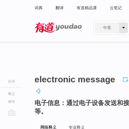
词典
翻译
有道精品课
云笔记
中英
有道 - 网易旗下搜索
electronic message
目录
释义
电子信息：通过电子设备发送和
例句
等。
go
top
网络释义
专业释义