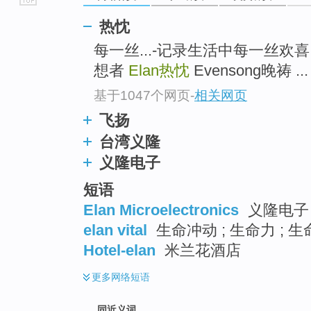
go
热忱
top
每一丝...-记录生活中每一丝欢喜、愉悦..
想者
Elan
热忱
Evensong晚祷 ...
基于1047个网页
-
相关网页
飞扬
台湾义隆
义隆电子
短语
Elan Microelectronics
义隆电子 
elan vital
生命冲动 ; 生命力 ; 
Hotel-elan
米兰花酒店
更多
网络短语
同近义词