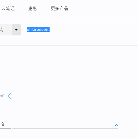
云笔记
惠惠
更多产品
英
nt]
释义