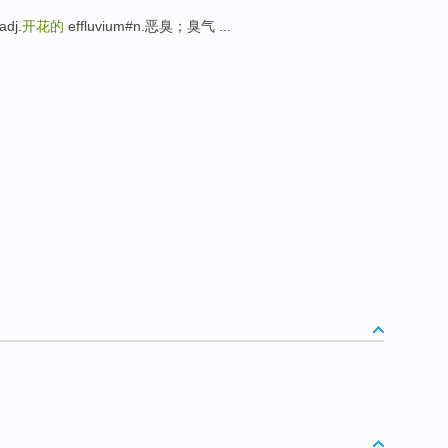
adj.
开花的
effluvium#n.恶臭；臭气 ...