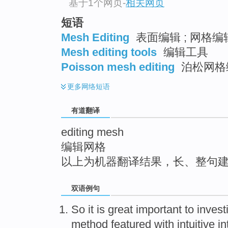
基于1个网页
-
相关网页
top
短语
Mesh Editing
表面编辑 ; 网格编
Mesh editing tools
编辑工具
Poisson mesh editing
泊松网格
更多
网络短语
有道翻译
editing mesh
编辑网格
以上为机器翻译结果，长、整句
双语例句
So it
is
great
important to
invest
method
featured
with
intuitive
in