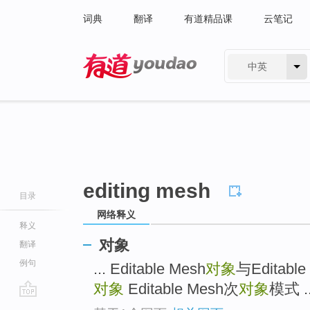
词典
翻译
有道精品课
云笔记
中英
有道 - 网易旗下搜索
editing mesh
目录
网络释义
释义
对象
翻译
例句
... Editable Mesh
对象
与Editable
对象
Editable Mesh次
对象
模式 ..
go