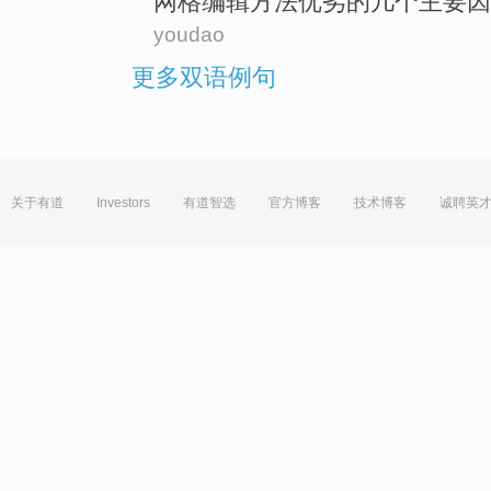
网格
编辑
方法
优劣的几个主要因
youdao
更多双语例句
关于有道
Investors
有道智选
官方博客
技术博客
诚聘英