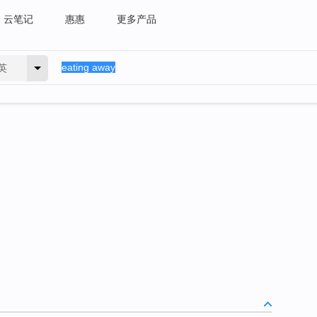
云笔记
惠惠
更多产品
英