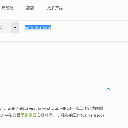
云笔记
惠惠
更多产品
英
 a 先进先出(First In First Out, FIFO)—依工作到达的顺
EDD)—依其最
早到期日
安排顺序。 c 现在的工作(Current job)