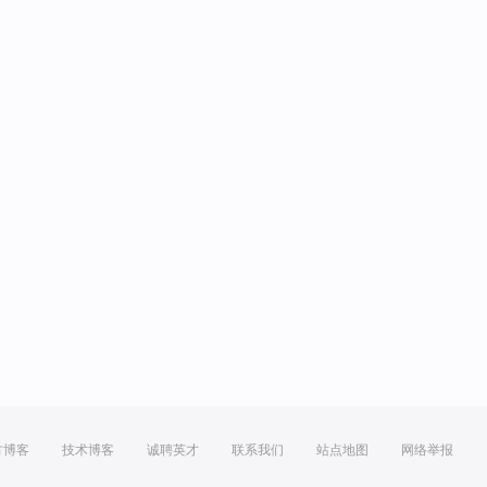
方博客
技术博客
诚聘英才
联系我们
站点地图
网络举报