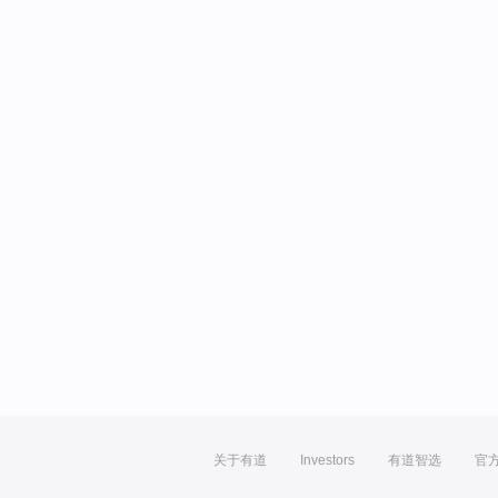
关于有道
Investors
有道智选
官