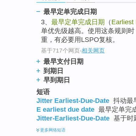
最早定单完成日期
3、
最早定单完成日期
（
Earliest
单优先级越高。使用这条规则时
重，有必要用LSPO复核。
基于717个网页
-
相关网页
最早支付日期
到期日
早到期日
短语
Jitter Earliest-Due-Date
抖动最
E earliest due date
最早定单完
Jitter-Earliest-Due-Date
基于时
更多
网络短语