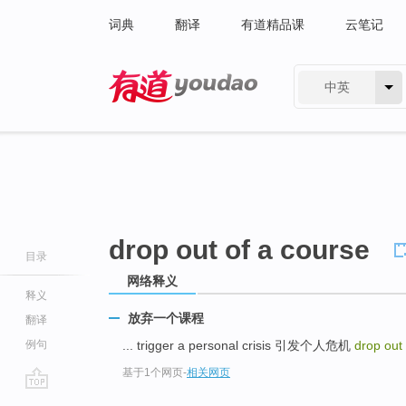
词典
翻译
有道精品课
云笔记
中英
有道 - 网易旗下搜索
drop out of a course
目录
网络释义
释义
放弃一个课程
翻译
例句
... trigger a personal crisis 引发个人危机
drop out
基于1个网页
-
相关网页
go