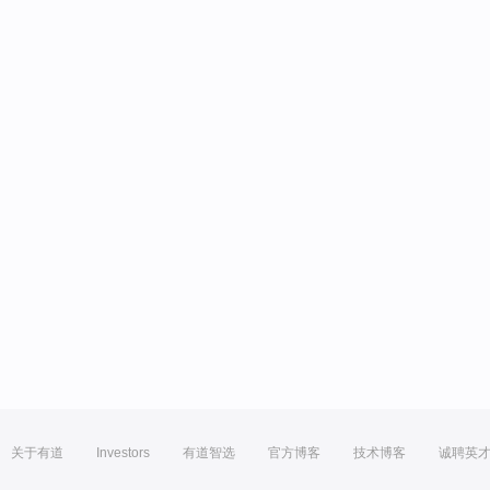
关于有道
Investors
有道智选
官方博客
技术博客
诚聘英