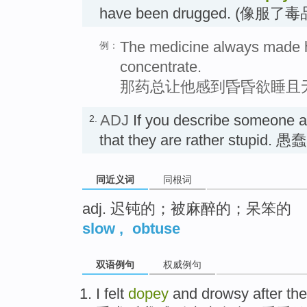
have been drugged. (像
The medicine always made h
例：
concentrate.
那药总让他感到昏昏欲睡且
ADJ
If you describe someone 
2.
that they are rather stupid. 
同近义词
同根词
adj. 迟钝的；被麻醉的；呆笨的
slow
,
obtuse
双语例句
权威例句
I
felt
dopey
and
drowsy
after
the