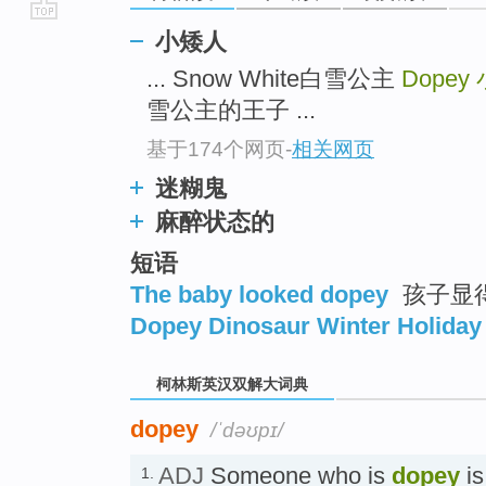
go
小矮人
top
... Snow White白雪公主
Dopey
雪公主的王子 ...
基于174个网页
-
相关网页
迷糊鬼
麻醉状态的
短语
The baby looked dopey
孩子显
Dopey Dinosaur Winter Holiday
柯林斯英汉双解大词典
dopey
/ˈdəʊpɪ/
ADJ
Someone who is
dopey
is
1.