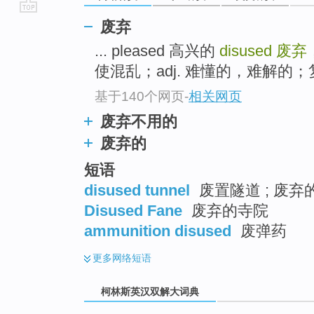
go
废弃
top
... pleased 高兴的
disused
废弃
使混乱；adj. 难懂的，难解的；复杂
基于140个网页
-
相关网页
废弃不用的
废弃的
短语
disused tunnel
废置隧道 ; 废弃
Disused Fane
废弃的寺院
ammunition disused
废弹药
更多
网络短语
柯林斯英汉双解大词典