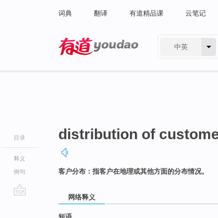
词典
翻译
有道精品课
云笔记
中英
有道 - 网易旗下搜索
distribution of custom
目录
释义
客户分布：指客户在地理或其他方面的分布情况。
例句
网络释义
go
top
短语