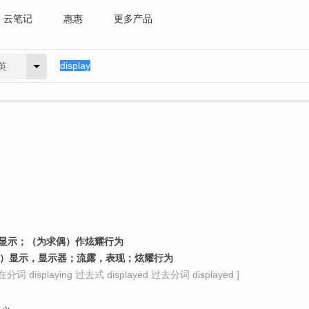
云笔记
惠惠
更多产品
英
）显示；（为求偶）作炫耀行为
的）显示，显示器；流露，表现；炫耀行为
分词 displaying 过去式 displayed 过去分词 displayed ]