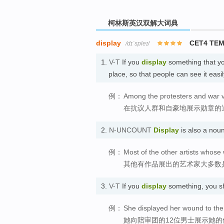
柯林斯英汉双解大词典
display
CET4 TE
/dɪˈspleɪ/
1.
V-T
If you
display
something that you
place, so that people can see it ea
例：
Among the protesters and war v
在抗议人群和自豪地展示勋章的
2.
N-UNCOUNT
Display
is also a no
例：
Most of the other artists whose 
其他有作品展出的艺术家大多数
3.
V-T
If you
display
something, you s
例：
She displayed her wound to the 
她向陪审团的12位男士展示她的