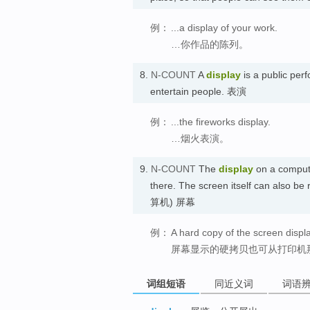
例：
...a display of your work.
…你作品的陈列。
8.
N-COUNT
A
display
is a public per
entertain people. 表演
例：
...the fireworks display.
…烟火表演。
9.
N-COUNT
The
display
on a compute
there. The screen itself can also be 
算机) 屏幕
例：
A hard copy of the screen displa
屏幕显示的硬拷贝也可从打印机
词组短语
同近义词
词语