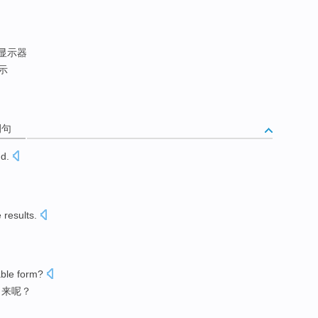
显示器
示
例句
nd
.
。
 results
.
ble
form
?
出来呢？