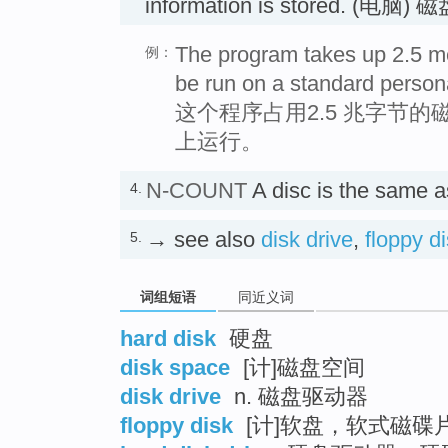
information is stored. (电脑) 
The program takes up 2.5 m
例：
be run on a standard person
这个程序占用2.5 兆字节
上运行。
N-COUNT
A disc is the same 
4.
→ see also
disk drive
,
floppy d
5.
词组短语
同近义词
hard disk
硬盘
disk space
[计]磁盘空间
disk drive
n. 磁盘驱动器
floppy disk
[计]软盘，软式磁碟