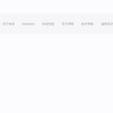
关于有道
Investors
有道智选
官方博客
技术博客
诚聘英