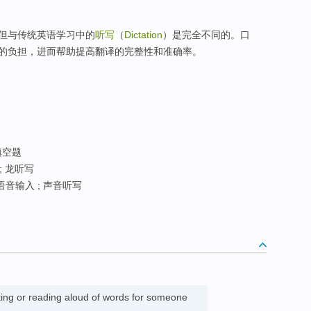
但与传统英语学习中的
听写
（
Dictation
）是完全不同的。口
的负担，进而帮助提高翻译的完整性和准确率。
填空题
; 龙听写
 语音输入 ; 声音听写
king or reading aloud of words for someone