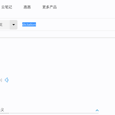
云笔记
惠惠
更多产品
英
n]
释义