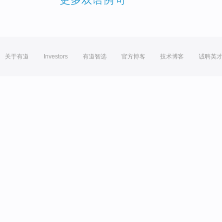
关于有道
Investors
有道智选
官方博客
技术博客
诚聘英