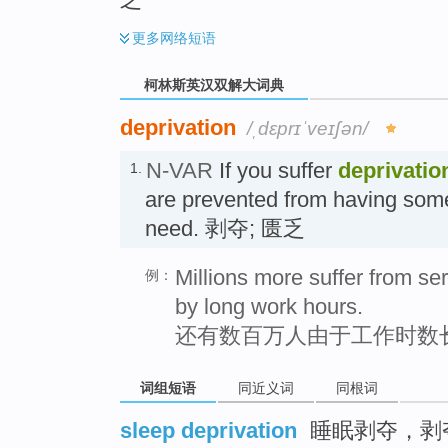
更多
网络短语
柯林斯英汉双解大词典
deprivation
/ˌdɛprɪˈveɪʃən/
N-VAR
If you suffer
deprivatio
1.
are prevented from having some
need. 剥夺; 匮乏
Millions more suffer from se
例：
by long work hours.
还有数百万人由于工作时数
词组短语
同近义词
同根词
sleep deprivation
睡眠剥夺，剥