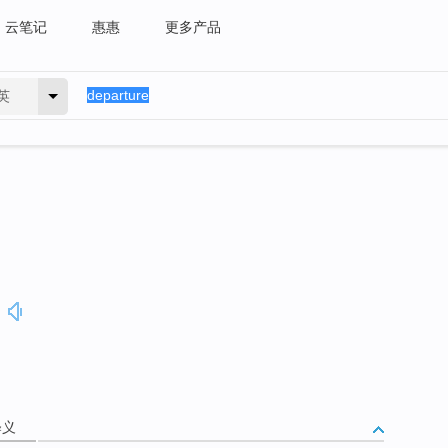
云笔记
惠惠
更多产品
英
释义