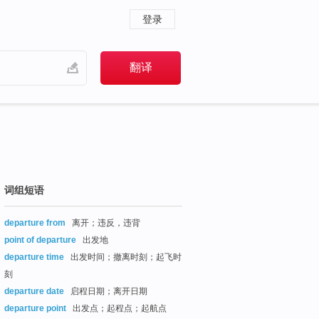
登录
词组短语
departure from
离开；违反，违背
point of departure
出发地
departure time
出发时间；撤离时刻；起飞时
刻
departure date
启程日期；离开日期
departure point
出发点；起程点；起航点