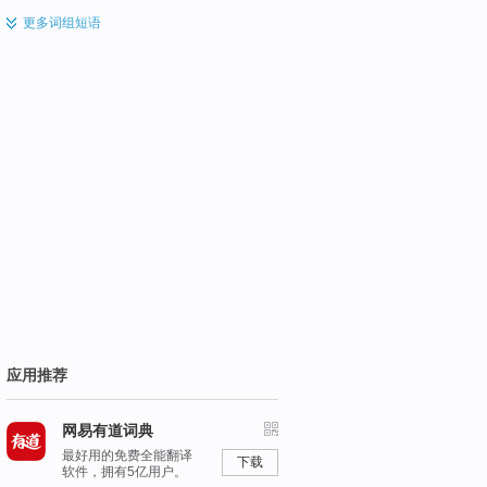
更多
词组短语
应用推荐