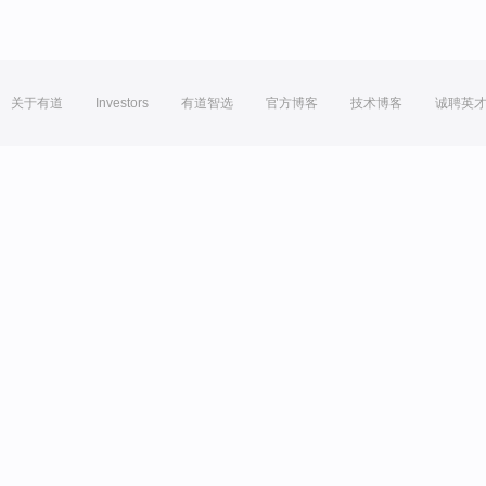
关于有道
Investors
有道智选
官方博客
技术博客
诚聘英