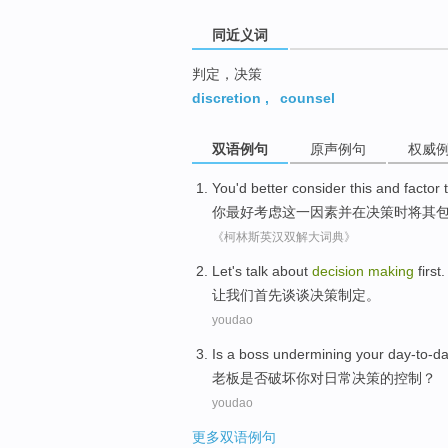
同近义词
判定，决策
discretion
,
counsel
双语例句
原声例句
权威
You
'd better
consider
this
and
factor
你
最好
考虑
这
一
因素
并
在
决策
时将其
《柯林斯英汉双解大词典》
Let
's
talk about
decision
making
first
.
让
我们首先
谈谈
决策
制定
。
youdao
Is a
boss
undermining
your
day-to-d
老板
是否破坏
你
对
日常
决策的
控制
？
youdao
更多双语例句