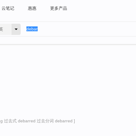
云笔记
惠惠
更多产品
英
 过去式 debarred 过去分词 debarred ]