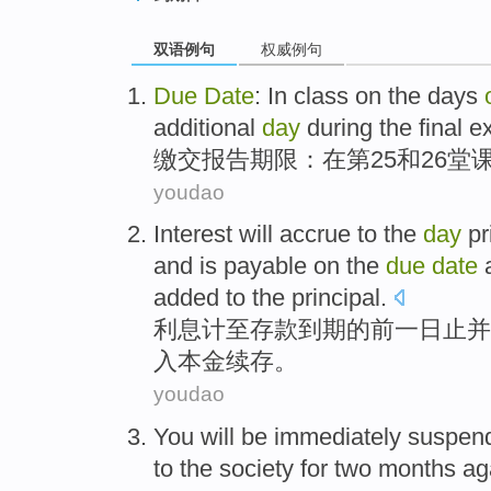
双语例句
权威例句
Due
Date
:
In
class
on the days
additional
day
during
the final
e
缴交
报告
期限
：
在
第25
和
26
堂
youdao
Interest will accrue
to
the
day
pr
and
is
payable
on
the
due
date
a
added to
the
principal
.
利息
计至
存款
到期
的
前
一
日止
并
入本金续存。
youdao
You will be
immediately
suspen
to the
society
for
two
months
ag