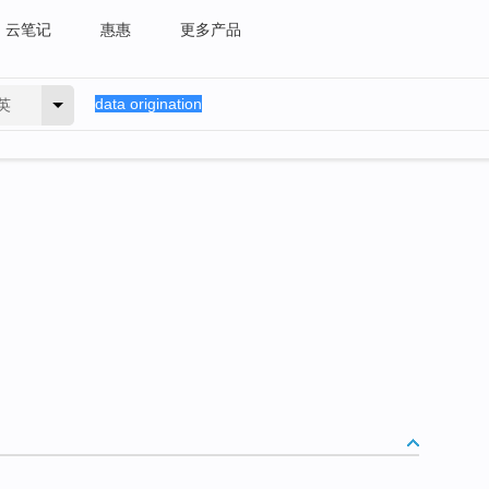
云笔记
惠惠
更多产品
英