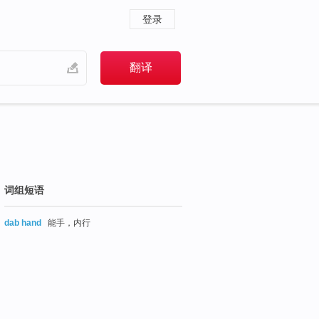
登录
词组短语
dab hand
能手，内行