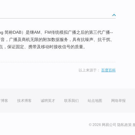
adcasting 简称DAB）是继AM、FM传统模拟广播之后的第三代广播--
声音，广播及商机无限的附加数据服务，具有抗噪声、抗干扰、
点，保证固定、携带及移动时接收信号的质量。
以上来源于：
百度百科
方博客
技术博客
诚聘英才
联系我们
站点地图
网络举报
© 2026 网易公司
隐私政策