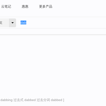
云笔记
惠惠
更多产品
英
abbing 过去式 dabbed 过去分词 dabbed ]