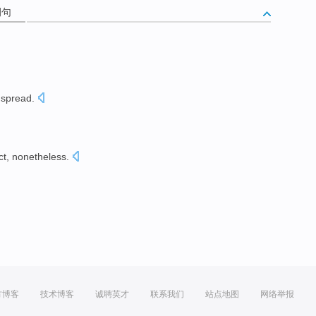
例句
 spread
.
ct
, nonetheless.
方博客
技术博客
诚聘英才
联系我们
站点地图
网络举报