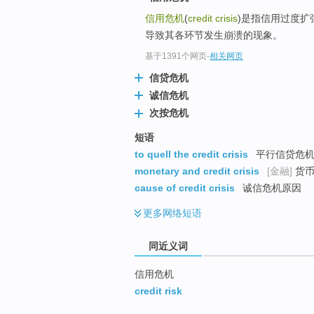
top
信用危机
(
credit crisis
)是指信用过度
导致其各环节发生崩溃的现象。
基于1391个网页
-
相关网页
信贷危机
诚信危机
次按危机
短语
to quell the credit crisis
平行信贷危
monetary and credit crisis
[金融]
货币
cause of credit crisis
诚信危机原因
更多
网络短语
同近义词
信用危机
credit risk