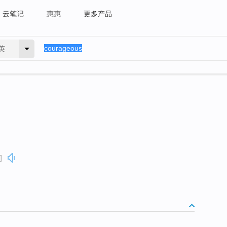
云笔记
惠惠
更多产品
英
]