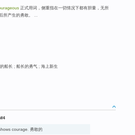
ourageous
正式用词，侧重指在一切情况下都有胆量，无所
产生的勇敢。 ...
的船长 ; 船长的勇气 ; 海上新生
M4
hows courage. 勇敢的