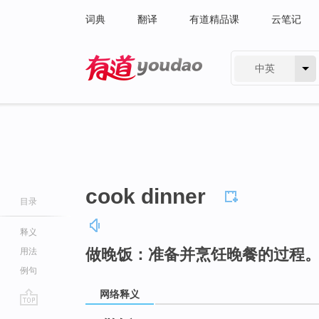
词典
翻译
有道精品课
云笔记
中英
有道 - 网易旗下搜索
cook dinner
目录
释义
做晚饭：准备并烹饪晚餐的过程
用法
例句
网络释义
go