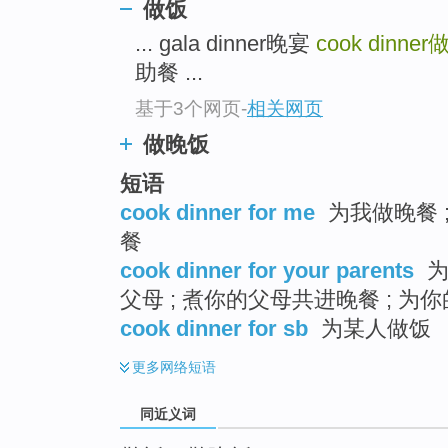
做饭
top
... gala dinner晚宴
cook dinner
助餐 ...
基于3个网页
-
相关网页
做晚饭
短语
cook dinner for me
为我做晚餐 ;
餐
cook dinner for your parents
为
父母 ; 煮你的父母共进晚餐 ; 为
cook dinner for sb
为某人做饭
更多
网络短语
同近义词