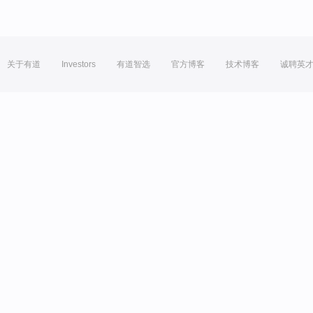
关于有道
Investors
有道智选
官方博客
技术博客
诚聘英