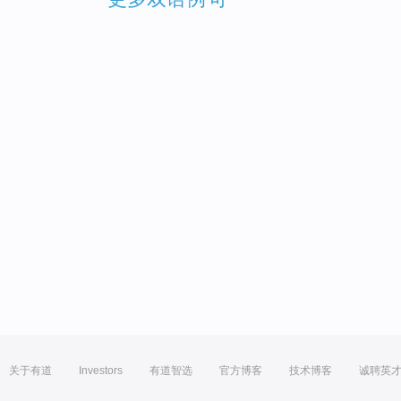
关于有道
Investors
有道智选
官方博客
技术博客
诚聘英