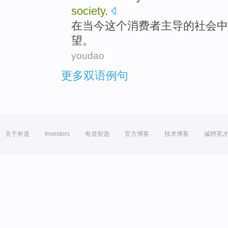
society
.
在
当今
这个
消费者主导
的
社会
中
望
。
youdao
更多双语例句
关于有道
Investors
有道智选
官方博客
技术博客
诚聘英