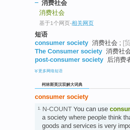
go
消费社会
top
消费社会
基于1个网页
-
相关网页
短语
consumer society
消费社会 ;
[
The Consumer society
消费社
post-consumer society
后消费
更多
网络短语
柯林斯英汉双解大词典
consumer society
N-COUNT
You can use
consum
1.
a society where people think t
goods and services is very i