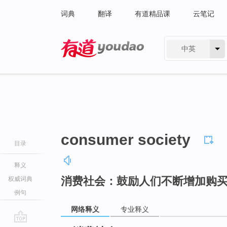
词典
翻译
有道精品课
云笔记
中英
有道 - 网易旗下搜索
consumer society
目录
释义
消费社会：鼓励人们不断增加购
权威词典
例句
网络释义
专业释义