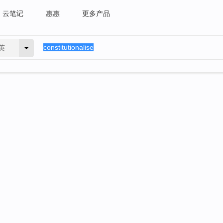
云笔记
惠惠
更多产品
英