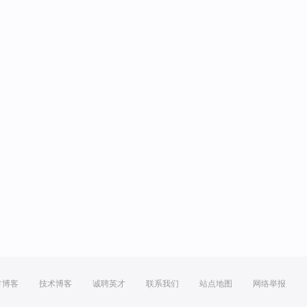
方博客
技术博客
诚聘英才
联系我们
站点地图
网络举报