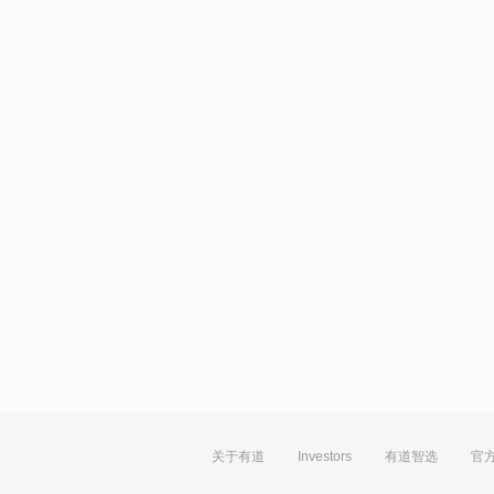
关于有道
Investors
有道智选
官