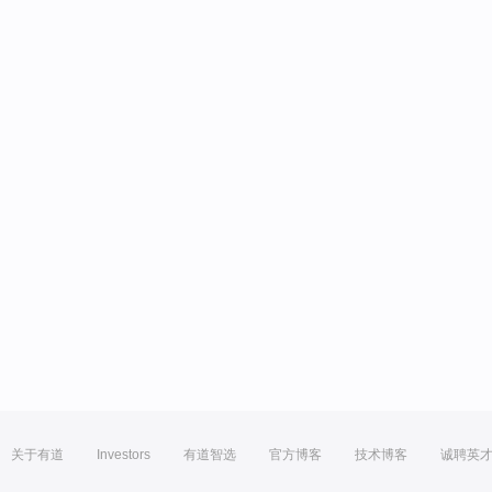
关于有道
Investors
有道智选
官方博客
技术博客
诚聘英