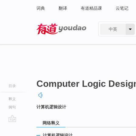
词典
翻译
有道精品课
云笔记
中英
有道 - 网易旗下搜索
Computer Logic Desig
目录
释义
计算机逻辑设计
例句
网络释义
go
top
计算机逻辑设计