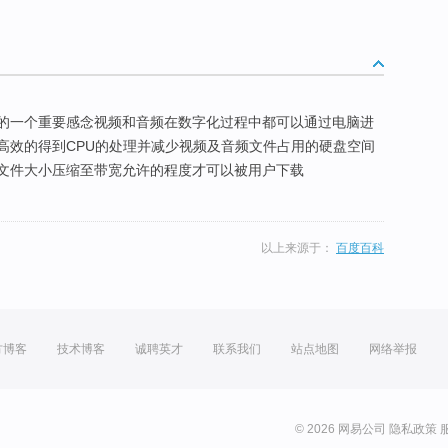
数字电影的一个重要感念视频和音频在数字化过程中都可以通过电脑进
高效的得到CPU的处理并减少视频及音频文件占用的硬盘空间
文件大小压缩至带宽允许的程度才可以被用户下载
以上来源于：
百度百科
方博客
技术博客
诚聘英才
联系我们
站点地图
网络举报
© 2026 网易公司
隐私政策