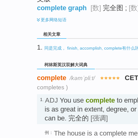
complete graph
[数]
完全图 ;
[数
更多
网络短语
相关文章
1.
同是完成， finish, accomplish, complete有什
柯林斯英汉双解大词典
complete
CET
/kəmˈpliːt/
completes )
ADJ
You use
complete
to emph
1.
is as great in extent, degree, o
can be. 完全的
[强调]
The house is a complete me
例：