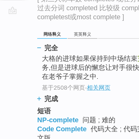
过去分词 completed 比较级 compl
completest或most complete ]
go
top
网络释义
英英释义
完全
大格的进球如果保持到中场结束
务,但是进球后的懈怠让对手很
在老爷子掌握之中.
基于2508个网页
-
相关网页
完成
短语
NP-complete
问题 ; 难的
Code Complete
代码大全 ; 代码
文版