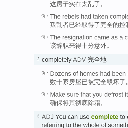
这房子实在太乱了。
The rebels had taken comple
例：
叛乱者已经取得了完全的控
The resignation came as a c
例：
该辞职来得十分意外。
completely
ADV
完全地
2.
Dozens of homes had been c
例：
数十家房屋已被完全毁坏了
Make sure that you defrost i
例：
确保将其彻底除霜。
ADJ
You can use
complete
to 
3.
referring to the whole of someth