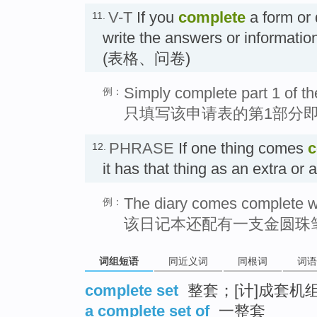
V-T
If you
complete
a form or 
11.
write the answers or informatio
(表格、问卷)
Simply complete part 1 of th
例：
只填写该申请表的第1部分
PHRASE
If one thing comes
c
12.
it has that thing as an extra or
The diary comes complete wi
例：
该日记本还配有一支金圆珠
词组短语
同近义词
同根词
词语
complete set
整套；[计]成套机
a complete set of
一整套