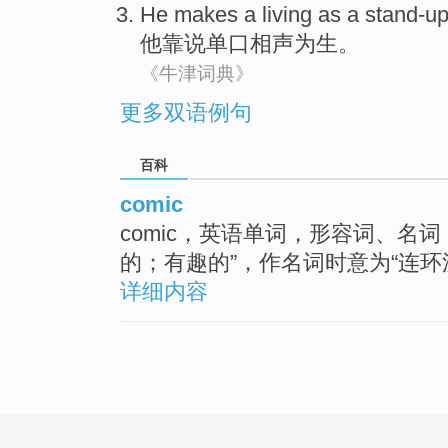
He
makes a
living as a stand-u
他
靠说单口相声
为生
。
《牛津词典》
更多双语例句
百科
comic
comic，英语单词，形容词、名
的；有趣的”，作名词时意为“连环
详细内容