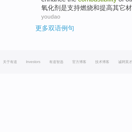
氧化剂
是
支持
燃烧
和
提高
其它
材
youdao
更多双语例句
关于有道
Investors
有道智选
官方博客
技术博客
诚聘英