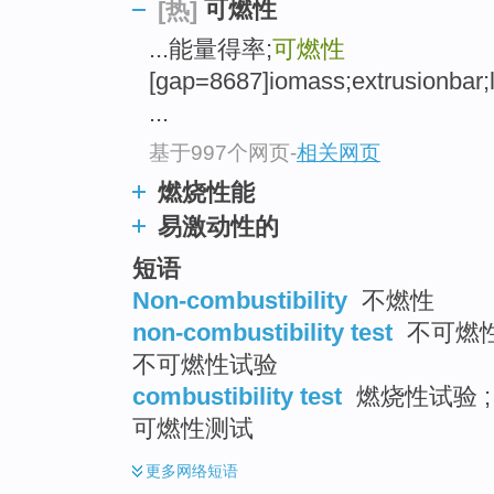
可燃性
[热]
top
...能量得率;
可燃性
[gap=8687]iomass;extrusionbar;l
...
基于997个网页
-
相关网页
燃烧性能
易激动性的
短语
Non-combustibility
不燃性
non-combustibility test
不可燃性测
不可燃性试验
combustibility test
燃烧性试验 ;
可燃性测试
更多
网络短语