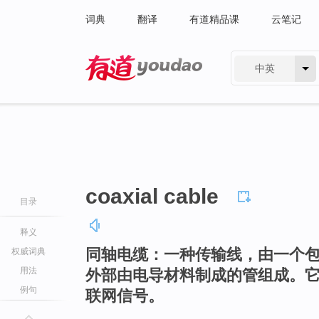
词典
翻译
有道精品课
云笔记
中英
有道 - 网易旗下搜索
coaxial cable
目录
释义
同轴电缆：一种传输线，由一个
权威词典
用法
外部由电导材料制成的管组成。
例句
联网信号。