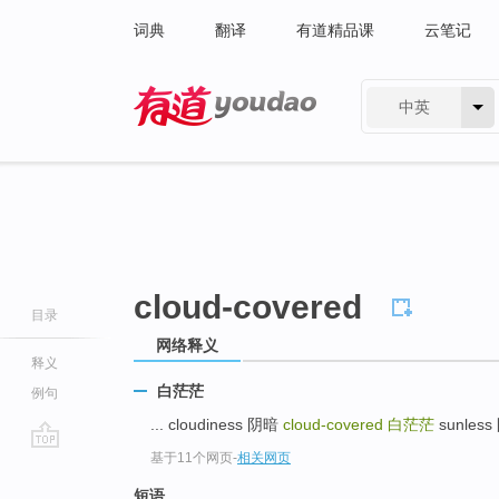
词典
翻译
有道精品课
云笔记
中英
有道 - 网易旗下搜索
cloud-covered
目录
网络释义
释义
白茫茫
例句
... cloudiness 阴暗
cloud-covered
白茫茫
sunles
基于11个网页
-
相关网页
go
top
短语