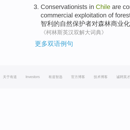
Conservationists
in
Chile
are c
commercial
exploitation
of
fores
智利
的
自然保护者
对
森林
商业化
《柯林斯英汉双解大词典》
更多双语例句
关于有道
Investors
有道智选
官方博客
技术博客
诚聘英