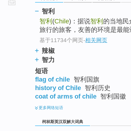
go
智利
top
智利
(
Chile
)：据说
智利
的当地民
旅行的旅客，友善的环境是最能
基于11734个网页
-
相关网页
辣椒
智力
短语
flag of chile
智利国旗
history of Chile
智利历史
coat of arms of chile
智利国徽
更多
网络短语
柯林斯英汉双解大词典