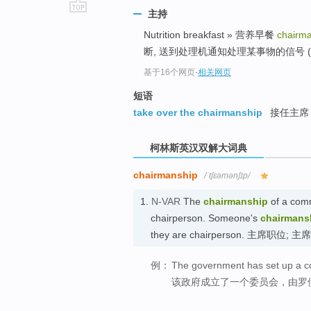
主持
go
Nutrition breakfast » 营养早餐
chairm
top
断, 送到处理机通知处理某事物的信号 (计
基于16个网页
-
相关网页
短语
take over the chairmanship
接任主席
柯林斯英汉双解大词典
chairmanship
/ˈtʃɛəmənʃɪp/
1.
N-VAR
The
chairmanship
of a commi
chairperson. Someone's
chairmans
they are chairperson. 主席职位; 
例：
The government has set up a c
该政府成立了一个委员会，由罗