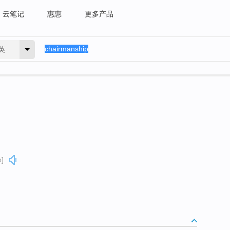
云笔记
惠惠
更多产品
英
p]