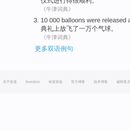
仪式
进行得很
顺利
。
《牛津词典》
10 000
balloons
were
released
a
典礼上
放飞了
一万个
气球
。
《牛津词典》
更多双语例句
关于有道
Investors
有道智选
官方博客
技术博客
诚聘英