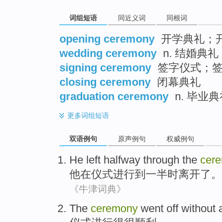
词组短语
同近义词
同根词
opening ceremony
开学典礼；
wedding ceremony
n. 结婚典礼
signing ceremony
签字仪式；签
closing ceremony
闭幕典礼
graduation ceremony
n. 毕业
更多
词组短语
双语例句
原声例句
权威例句
He
left
halfway
through the
cer
他
在
仪式
进行到
一半时
离开了
。
《牛津词典》
The
ceremony
went off without 