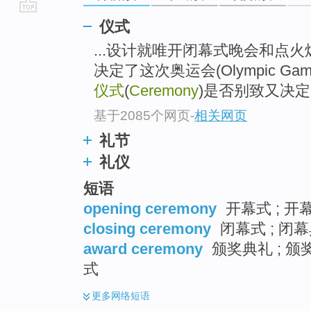
go
仪式
top
...设计就唯开闭幕式晚会和点火
决定了这次奥运会(Olympic Ga
仪式
(
Ceremony
)是否别致又决
基于2085个网页
-
相关网页
礼节
礼仪
短语
opening ceremony
开幕式 ; 开幕
closing ceremony
闭幕式 ; 闭幕
award ceremony
颁奖典礼 ; 颁
式
更多
网络短语