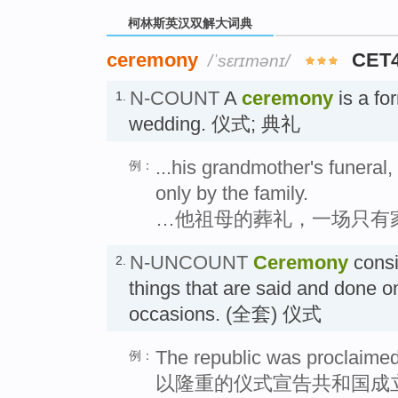
柯林斯英汉双解大词典
ceremony
CET
/ˈsɛrɪmənɪ/
N-COUNT
A
ceremony
is a fo
1.
wedding. 仪式; 典礼
...his grandmother's funeral
例：
only by the family.
…他祖母的葬礼，一场只有
N-UNCOUNT
Ceremony
consi
2.
things that are said and done o
occasions. (全套) 仪式
The republic was proclaimed
例：
以隆重的仪式宣告共和国成