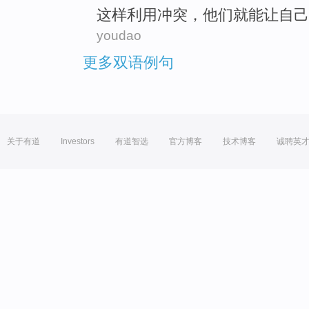
这样
利用
冲突
，
他们
就
能让自己
youdao
更多双语例句
关于有道
Investors
有道智选
官方博客
技术博客
诚聘英