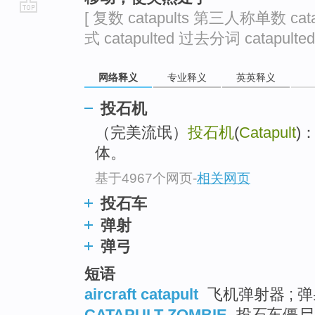
[ 复数 catapults 第三人称单数 cata
go
式 catapulted 过去分词 catapulted
top
网络释义
专业释义
英英释义
投石机
（完美流氓）
投石机
(
Catapult
)
体。
基于4967个网页
-
相关网页
投石车
弹射
弹弓
短语
aircraft catapult
飞机弹射器 ; 
CATAPULT ZOMBIE
投石车僵尸 