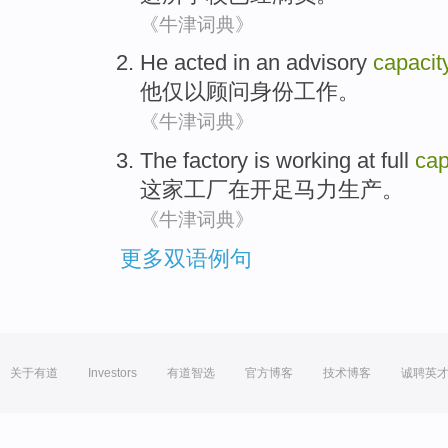
《牛津词典》
He
acted
in
an advisory
capacit
他
仅
以
顾问
身份工作。
《牛津词典》
The factory
is working
at
full
cap
这家
工厂在开足马力生产。
《牛津词典》
更多双语例句
关于有道
Investors
有道智选
官方博客
技术博客
诚聘英