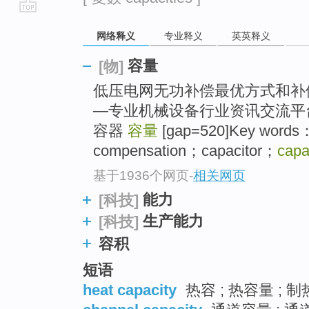
go
网络释义
专业释义
英英释义
top
容量
[物]
低压电网无功补偿最优方式和补
—专业机械设备行业资讯交流平台
容器
容量
[gap=520]Key words：e
compensation；capacitor；
capa
基于1936个网页
-
相关网页
能力
[科技]
生产能力
[科技]
容积
短语
heat capacity
热容 ; 热容量 ; 