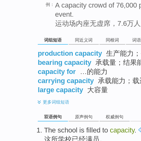
A capacity crowd of 76,000 p
例：
event.
运动场内座无虚席，7.6万
词组短语
同近义词
同根词
词语
production capacity
生产能力；
bearing capacity
承载量；结果
capacity for
…的能力
carrying capacity
承载能力；载
large capacity
大容量
更多
词组短语
双语例句
原声例句
权威例句
The
school
is
filled to
capacity
.
这
所学校
已经
满员
。