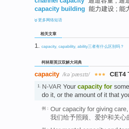
channel capacity
通道容量 ; 通
capacity building
能力建设 ; 能
更多
网络短语
相关文章
1.
capacity, capability, ability三者有什么区别吗？
柯林斯英汉双解大词典
capacity
CET4 
/kəˈpæsɪtɪ/
N-VAR
Your
capacity
for
someth
1.
do it, or the amount of it that 
Our capacity for giving care, 
例：
我们给予照顾、爱护和关心